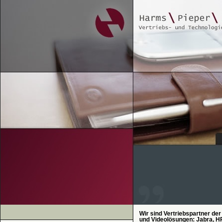
Wir sind Vertriebspartner der
und Videolösungen: Jabra, HP