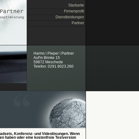
Startseite
Firmenprofil
Dienstleistungen
Partner
Harms \ Pieper \ Partner
Auf'm Brinke 15
59872 Meschede
Telefon: 0291.9023.260
adsets, Konferenz- und Videolösungen. Wenn
en haben oder eine kostenfreie Testversion